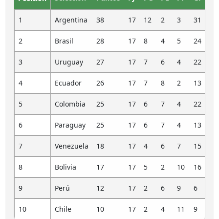
1
Argentina
38
17
12
2
3
31
9
2
Brasil
28
17
8
4
5
24
16
3
Uruguay
27
17
7
6
4
22
12
4
Ecuador
26
17
7
8
2
13
5
5
Colombia
25
17
6
7
4
22
15
6
Paraguay
25
17
6
7
4
13
10
7
Venezuela
18
17
4
6
7
15
22
8
Bolivia
17
17
5
2
10
16
35
9
Perú
12
17
2
6
9
6
20
10
Chile
10
17
2
4
11
9
27