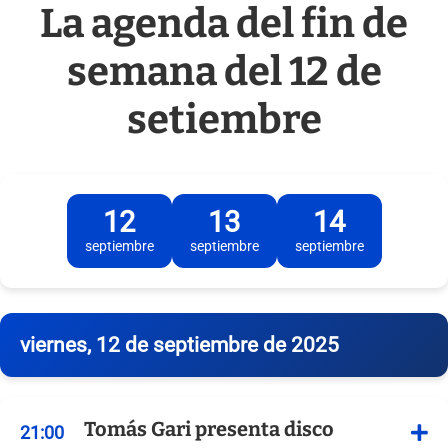
La agenda del fin de
semana del 12 de
setiembre
12
13
14
septiembre
septiembre
septiembre
viernes, 12 de septiembre de 2025
Tomás Gari presenta disco
21:00