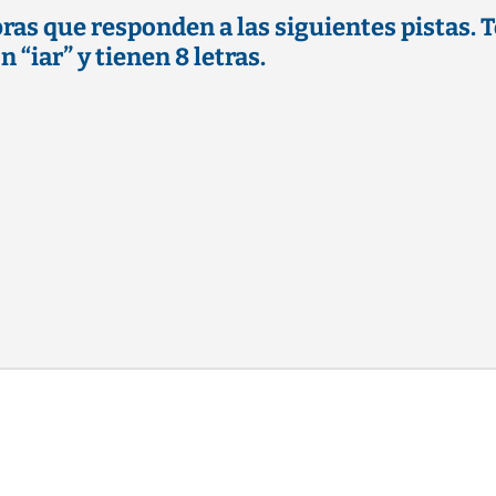
bras que responden a las siguientes pistas.
 “iar” y tienen 8 letras.