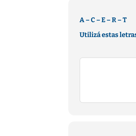
A – C – E – R – T
Utilizá estas letra