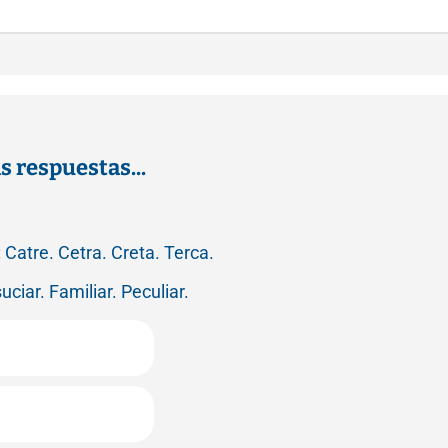
s respuestas...
 Catre. Cetra. Creta. Terca.
suciar. Familiar. Peculiar.